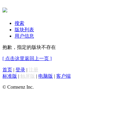
搜索
版块列表
用户信息
抱歉，指定的版块不存在
[ 点击这里返回上一页 ]
首页
|
登录
|
注册
标准版
|
触屏版
|
电脑版
|
客户端
© Comsenz Inc.