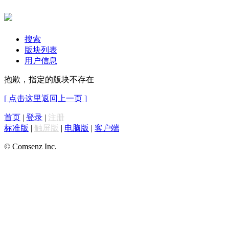
搜索
版块列表
用户信息
抱歉，指定的版块不存在
[ 点击这里返回上一页 ]
首页
|
登录
|
注册
标准版
|
触屏版
|
电脑版
|
客户端
© Comsenz Inc.