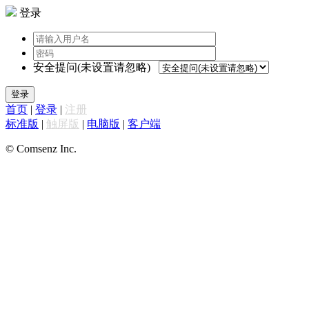
登录
安全提问(未设置请忽略)
登录
首页
|
登录
|
注册
标准版
|
触屏版
|
电脑版
|
客户端
© Comsenz Inc.