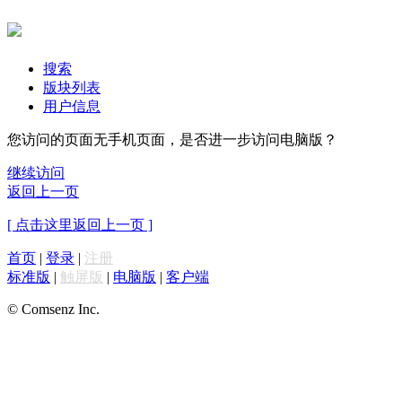
搜索
版块列表
用户信息
您访问的页面无手机页面，是否进一步访问电脑版？
继续访问
返回上一页
[ 点击这里返回上一页 ]
首页
|
登录
|
注册
标准版
|
触屏版
|
电脑版
|
客户端
© Comsenz Inc.