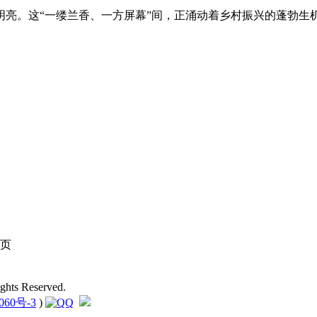
亮。这“一缕兰香、一方屏幕”间，正涌动着乡村振兴的蓬勃生
页
hts Reserved.
060号-3
)