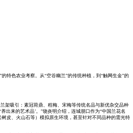
”的特色农业考察。从“空谷幽兰”的传统种植，到“触网生金”的
兰架吸引：素冠荷鼎、程梅、宋梅等传统名品与新优杂交品种
养出来的艺术品’。”饶炎明介绍，连城朋口作为“中国兰花名
（松树皮、火山石等）模拟原生环境，甚至针对不同品种的需光特